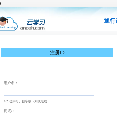
册
通行
注册ID
用户名：
4-20位字母、数字或下划线组成
昵 称：