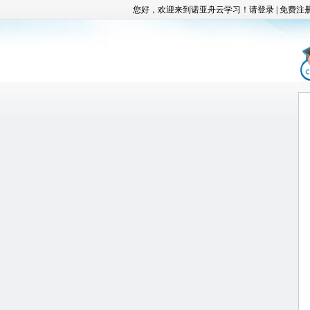
您好，欢迎来到诺亚舟云学习！请
登录
|
免费注