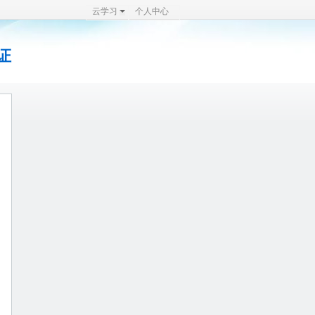
云学习
个人中心
证